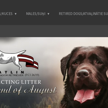
S/KUCES
MALES/SUŅI
RETIRED DOGS/ATVAĻINĀTIE S