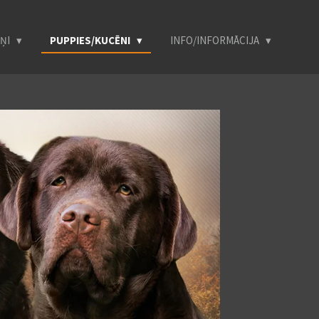
UŅI
PUPPIES/KUCĒNI
INFO/INFORMĀCIJA